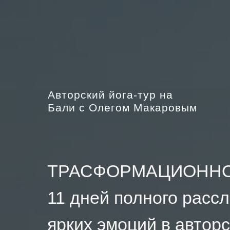
Авторский йога-тур на
Бали с Олегом Макаровым
ТРАСФОРМАЦИОННО
11 дней полного расс
ярких эмоций
в автор