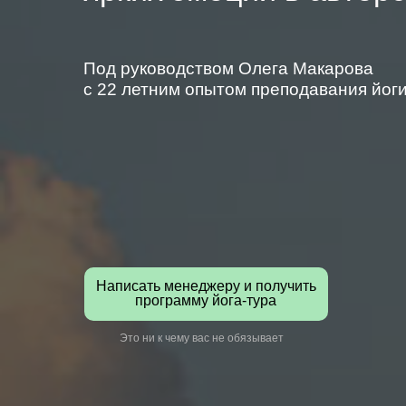
Под руководством Олега Макарова
с 22 летним опытом преподавания йог
Написать менеджеру и получить
программу йога-тура
Это ни к чему вас не обязывает