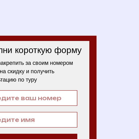
лни короткую форму
закрепить за своим номером
на скидку и получить
ьтацию по туру