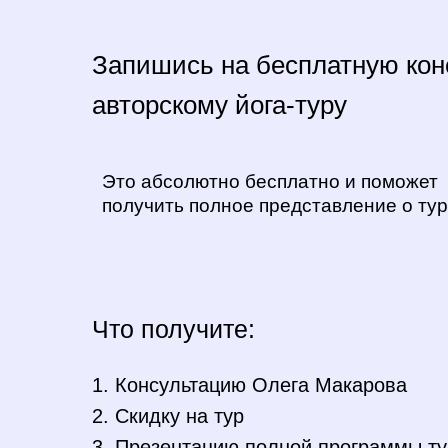
Запишись на бесплатную кон
авторскому йога-туру
Это абсолютно бесплатно и поможет
получить полное представление о ту
Что получите:
1. Консультацию Олега Макарова
2. Скидку на тур
3. Презентацию полной программы т