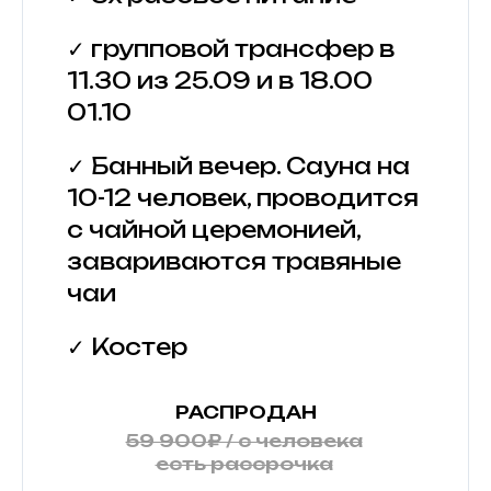
✓ групповой трансфер в
11.30 из 25.09 и в 18.00
01.10
✓ Банный вечер. Сауна на
10-12 человек, проводится
с чайной церемонией,
завариваются травяные
чаи
✓ Костер
РАСПРОДАН
59 900₽ / с человека
есть рассрочка