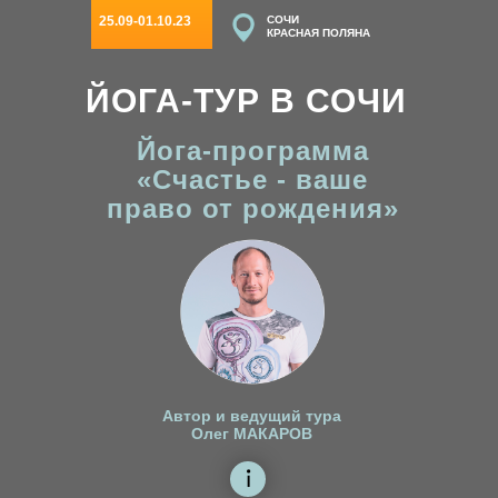
25.09-01.10.23
СОЧИ
КРАСНАЯ ПОЛЯНА
ЙОГА-ТУР В СОЧИ
Йога-программа
«Счастье - ваше
право от рождения»
Автор и ведущий тура
Олег МАКАРОВ