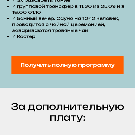
✓ 3х разовое питание
✓ групповой трансфер в 11.30 из 25.09 и в
18.00 01.10
✓ Банный вечер. Сауна на 10-12 человек,
проводится с чайной церемонией,
завариваются травяные чаи
✓ Костер
Получить полную программу
За дополнительную
плату: