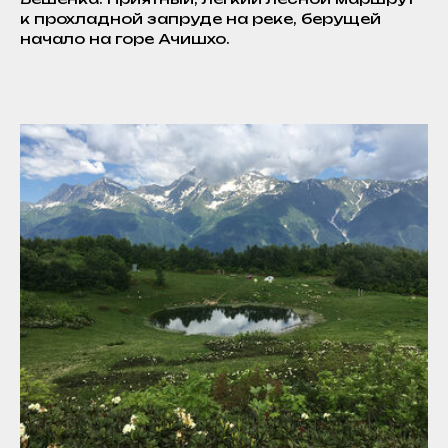
к прохладной запруде на реке, берущей
начало на горе Ачишхо.