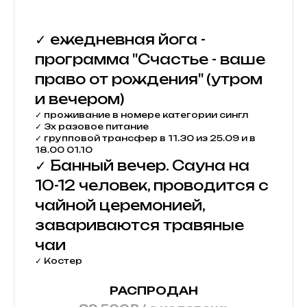
✓ ежедневная йога -
программа "Счастье - ваше
право от рождения" (утром
и вечером)
✓ проживание в номере категории сингл
✓ 3х разовое питание
✓ групповой трансфер в 11.30 из 25.09 и в
18.00 01.10
✓ Банный вечер. Сауна на
10-12 человек, проводится с
чайной церемонией,
завариваются травяные
чаи
✓ Костер
РАСПРОДАН