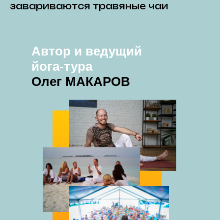
завариваются травяные чаи
Автор и ведущий
йога-тура
Олег МАКАРОВ