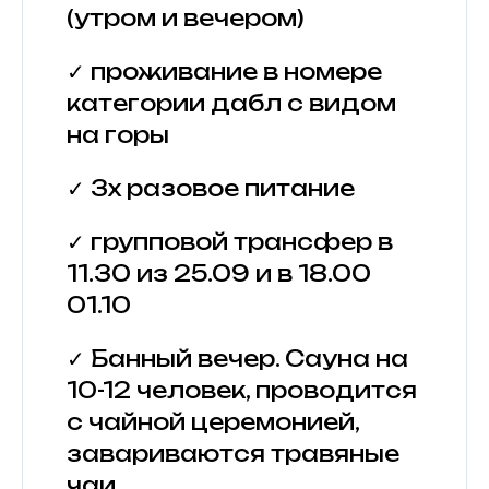
(утром и вечером)
✓ проживание в номере
категории дабл с видом
на горы
✓ 3х разовое питание
✓ групповой трансфер в
11.30 из 25.09 и в 18.00
01.10
✓ Банный вечер. Сауна на
10-12 человек, проводится
с чайной церемонией,
завариваются травяные
чаи