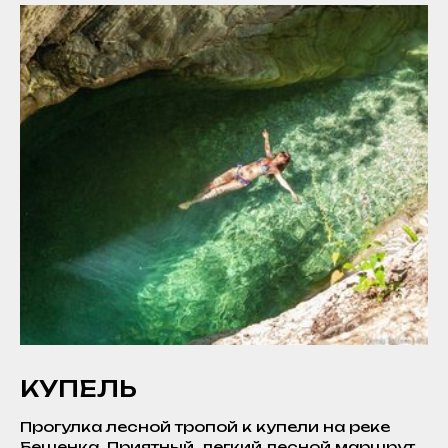
КУПЕЛЬ
Прогулка лесной тропой к купели на реке
Бешенка. Приятный, легкий лесной маршрут